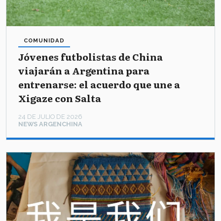
COMUNIDAD
Jóvenes futbolistas de China
viajarán a Argentina para
entrenarse: el acuerdo que une a
Xigaze con Salta
24 DE JULIO DE 2026
NEWS ARGENCHINA