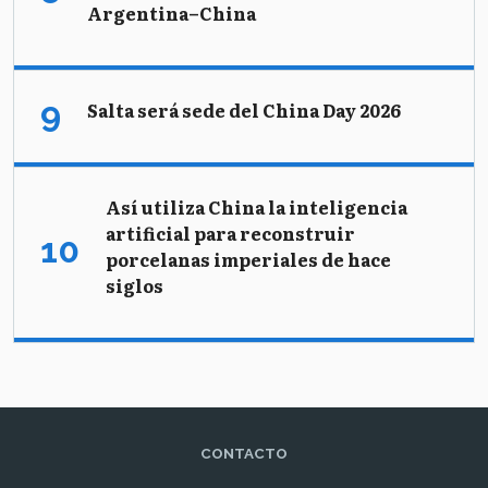
Argentina–China
Salta será sede del China Day 2026
Así utiliza China la inteligencia
artificial para reconstruir
porcelanas imperiales de hace
siglos
CONTACTO