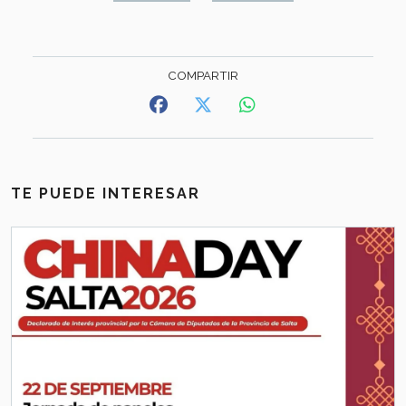
TE PUEDE INTERESAR