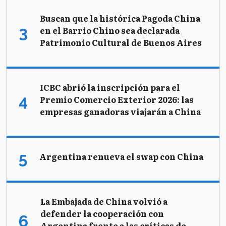
Buscan que la histórica Pagoda China
en el Barrio Chino sea declarada
Patrimonio Cultural de Buenos Aires
ICBC abrió la inscripción para el
Premio Comercio Exterior 2026: las
empresas ganadoras viajarán a China
Argentina renueva el swap con China
La Embajada de China volvió a
defender la cooperación con
Argentina frente a las críticas de