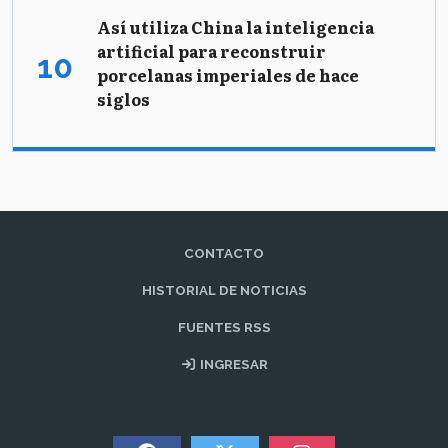
Así utiliza China la inteligencia
artificial para reconstruir
porcelanas imperiales de hace
siglos
CONTACTO
HISTORIAL DE NOTICIAS
FUENTES RSS
INGRESAR