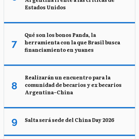
Estados Unidos
Qué son los bonos Panda, la
herramienta con la que Brasil busca
financiamiento en yuanes
Realizarán un encuentro para la
comunidad de becarios y ex becarios
Argentina–China
Salta será sede del China Day 2026