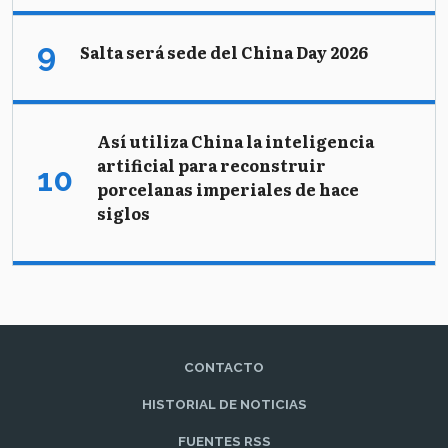
Salta será sede del China Day 2026
Así utiliza China la inteligencia
artificial para reconstruir
porcelanas imperiales de hace
siglos
CONTACTO
HISTORIAL DE NOTICIAS
FUENTES RSS