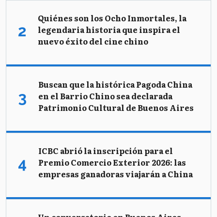
Quiénes son los Ocho Inmortales, la
legendaria historia que inspira el
nuevo éxito del cine chino
Buscan que la histórica Pagoda China
en el Barrio Chino sea declarada
Patrimonio Cultural de Buenos Aires
ICBC abrió la inscripción para el
Premio Comercio Exterior 2026: las
empresas ganadoras viajarán a China
Un conversatorio en Buenos Aires