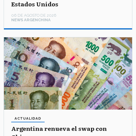
Estados Unidos
06 DE AGOSTO DE 2026
NEWS ARGENCHINA
ACTUALIDAD
Argentina renueva el swap con