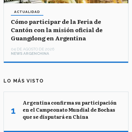
ACTUALIDAD
Cómo participar de la Feria de
Cantón con la misión oficial de
Guangdong en Argentina
04 DE AGOSTO DE 2026
NEWS ARGENCHINA
LO MÁS VISTO
Argentina confirma su participación
en el Campeonato Mundial de Bochas
que se disputará en China