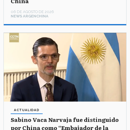
China
06 DE AGOSTO DE 2026
NEWS ARGENCHINA
ACTUALIDAD
Sabino Vaca Narvaja fue distinguido
por China como “Embajador de la