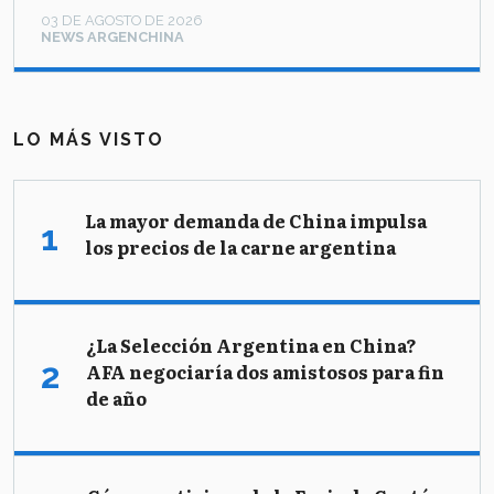
03 DE AGOSTO DE 2026
NEWS ARGENCHINA
LO MÁS VISTO
La mayor demanda de China impulsa
los precios de la carne argentina
¿La Selección Argentina en China?
AFA negociaría dos amistosos para fin
de año