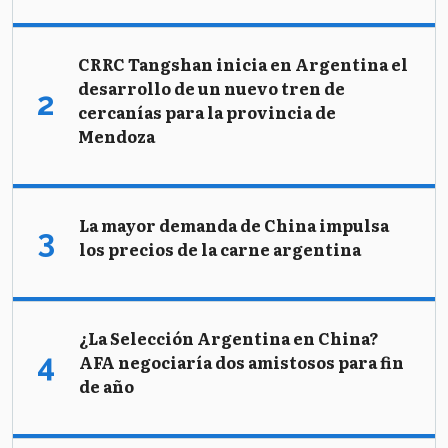
CRRC Tangshan inicia en Argentina el
desarrollo de un nuevo tren de
cercanías para la provincia de
Mendoza
La mayor demanda de China impulsa
los precios de la carne argentina
¿La Selección Argentina en China?
AFA negociaría dos amistosos para fin
de año