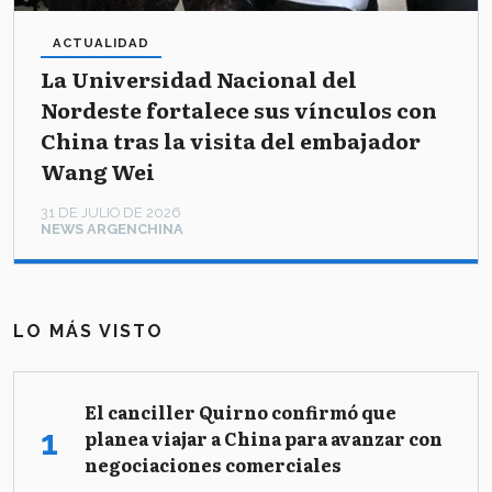
ACTUALIDAD
La Universidad Nacional del
Nordeste fortalece sus vínculos con
China tras la visita del embajador
Wang Wei
31 DE JULIO DE 2026
NEWS ARGENCHINA
LO MÁS VISTO
El canciller Quirno confirmó que
planea viajar a China para avanzar con
negociaciones comerciales