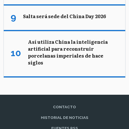
Salta será sede del China Day 2026
Así utiliza China la inteligencia
artificial para reconstruir
porcelanas imperiales de hace
siglos
CONTACTO
HISTORIAL DE NOTICIAS
FUENTES RSS