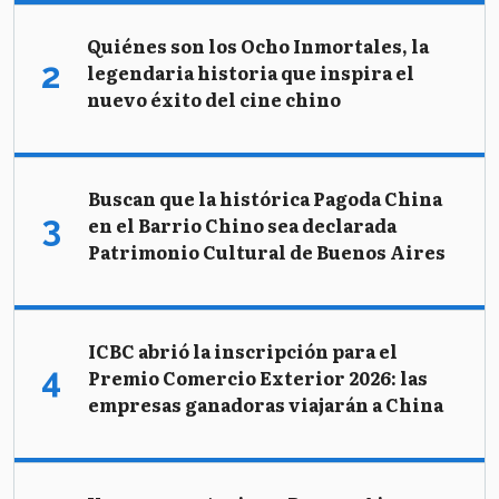
Quiénes son los Ocho Inmortales, la
legendaria historia que inspira el
nuevo éxito del cine chino
Buscan que la histórica Pagoda China
en el Barrio Chino sea declarada
Patrimonio Cultural de Buenos Aires
ICBC abrió la inscripción para el
Premio Comercio Exterior 2026: las
empresas ganadoras viajarán a China