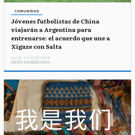
COMUNIDAD
Jóvenes futbolistas de China
viajarán a Argentina para
entrenarse: el acuerdo que une a
Xigaze con Salta
24 DE JULIO DE 2026
NEWS ARGENCHINA