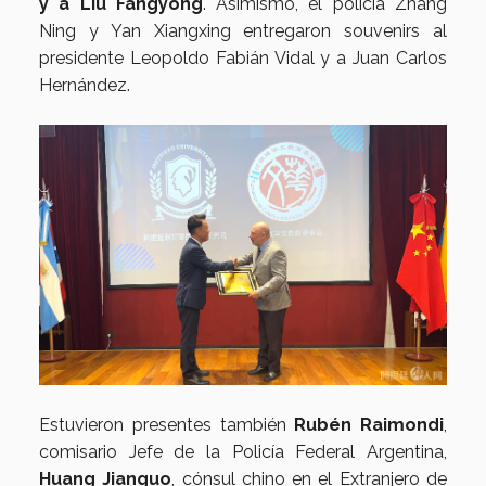
y a Liu Fangyong
. Asimismo, el policía Zhang
Ning y Yan Xiangxing entregaron souvenirs al
presidente Leopoldo Fabián Vidal y a Juan Carlos
Hernández.
Estuvieron presentes también
Rubén Raimondi
,
comisario Jefe de la Policía Federal Argentina,
Huang Jianguo
, cónsul chino en el Extranjero de