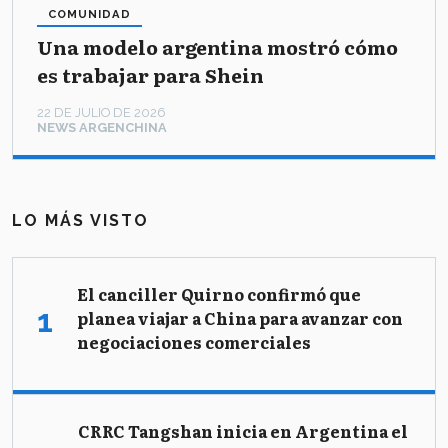
COMUNIDAD
Una modelo argentina mostró cómo
es trabajar para Shein
22 DE JULIO DE 2026
NEWS ARGENCHINA
LO MÁS VISTO
El canciller Quirno confirmó que
planea viajar a China para avanzar con
negociaciones comerciales
CRRC Tangshan inicia en Argentina el