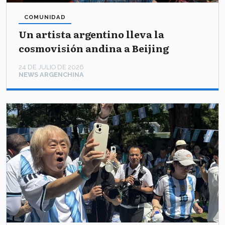
COMUNIDAD
Un artista argentino lleva la
cosmovisión andina a Beijing
24 DE JULIO DE 2026
NEWS ARGENCHINA