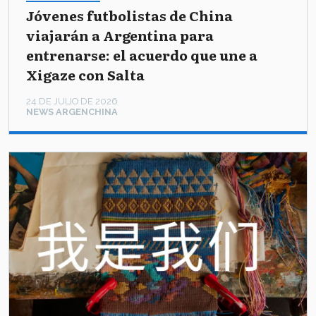
Jóvenes futbolistas de China
viajarán a Argentina para
entrenarse: el acuerdo que une a
Xigaze con Salta
24 DE JULIO DE 2026
NEWS ARGENCHINA