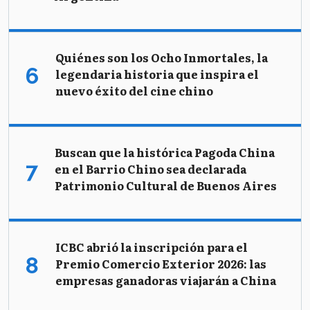
Quiénes son los Ocho Inmortales, la
legendaria historia que inspira el
nuevo éxito del cine chino
Buscan que la histórica Pagoda China
en el Barrio Chino sea declarada
Patrimonio Cultural de Buenos Aires
ICBC abrió la inscripción para el
Premio Comercio Exterior 2026: las
empresas ganadoras viajarán a China